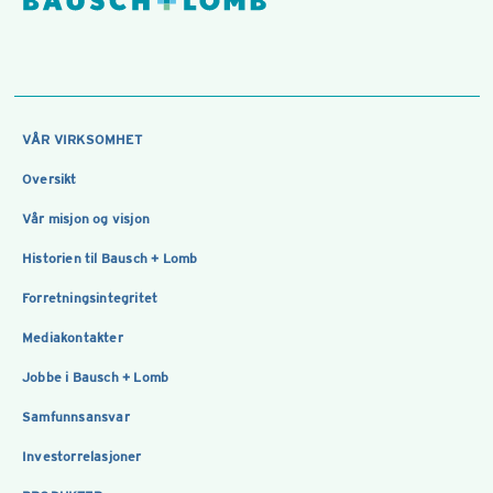
VÅR VIRKSOMHET
Oversikt
Vår misjon og visjon
Historien til Bausch + Lomb
Forretningsintegritet
Mediakontakter
Jobbe i Bausch + Lomb
Samfunnsansvar
Investorrelasjoner