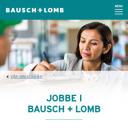
MENU
VÅR VIRKSOMHET
JOBBE I
BAUSCH + LOMB