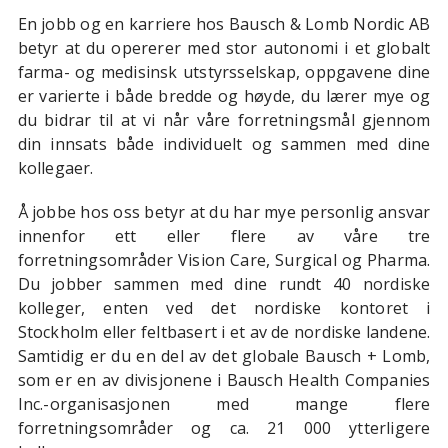
En jobb og en karriere hos Bausch & Lomb Nordic AB
betyr at du opererer med stor autonomi i et globalt
farma- og medisinsk utstyrsselskap, oppgavene dine
er varierte i både bredde og høyde, du lærer mye og
du bidrar til at vi når våre forretningsmål gjennom
din innsats både individuelt og sammen med dine
kollegaer.
Å jobbe hos oss betyr at du har mye personlig ansvar
innenfor ett eller flere av våre tre
forretningsområder Vision Care, Surgical og Pharma.
Du jobber sammen med dine rundt 40 nordiske
kolleger, enten ved det nordiske kontoret i
Stockholm eller feltbasert i et av de nordiske landene.
Samtidig er du en del av det globale Bausch + Lomb,
som er en av divisjonene i Bausch Health Companies
Inc.-organisasjonen med mange flere
forretningsområder og ca. 21 000 ytterligere