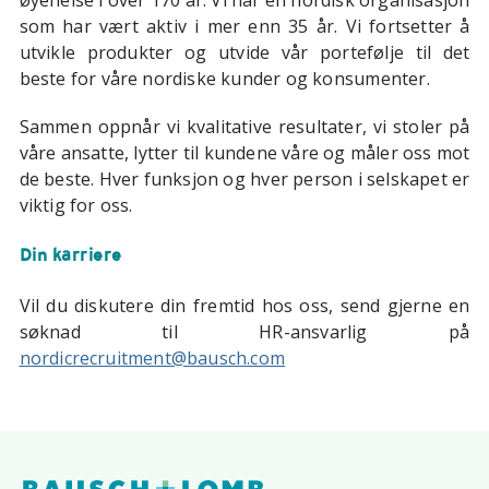
øyehelse i over 170 år. Vi har en nordisk organisasjon
som har vært aktiv i mer enn 35 år. Vi fortsetter å
utvikle produkter og utvide vår portefølje til det
beste for våre nordiske kunder og konsumenter.
Sammen oppnår vi kvalitative resultater, vi stoler på
våre ansatte, lytter til kundene våre og måler oss mot
de beste. Hver funksjon og hver person i selskapet er
viktig for oss.
Din karriere
Vil du diskutere din fremtid hos oss, send gjerne en
søknad til HR-ansvarlig på
nordicrecruitment@bausch.com