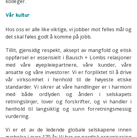
kolleger.
Vår kultur
Hos oss er alle like viktige, vi jobber mot felles mål og
det skal føles godt å komme på jobb.
Tillit, gjensidig respekt, aksept av mangfold og etisk
oppførsel er essensielt i Bausch + Lombs relasjoner
med våre øyepleiepartnere, våre kunder, våre
ansatte og våre investorer. Vi er forpliktet til å drive
vår virksomhet i henhold til de høyeste etiske
standarder. Vi sikrer at våre handlinger er i harmoni
med både ordlyden og ånden i selskapets
retningslinjer, lover og forskrifter, og vi handler i
henhold til langsiktig og sunn forretningsmessig
vurdering.
Vi er et av de ledende globale selskapene innen