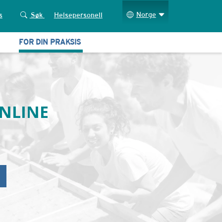
Norge
s
Søk
Helsepersonell
FOR DIN PRAKSIS
NLINE