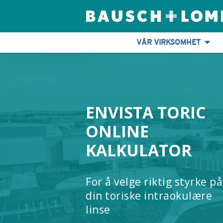
VÅR VIRKSOMHET
ENVISTA TORIC
ONLINE
KALKULATOR
For å velge riktig styrke på
din toriske intraokulære
linse