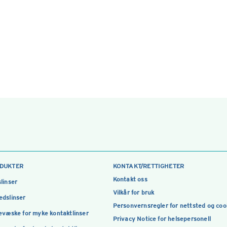
DUKTER
KONTAKT/RETTIGHETER
Kontakt oss
linser
Vilkår for bruk
dslinser
Personvernsregler for nettsted og coo
evæske for myke kontaktlinser
Privacy Notice for helsepersonell