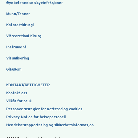
Øyebetennelser/øyeinfeksjoner
Munn/Tenner
Kataraktkirurgi
Vitreoretinal Kirurg
Instrument
Visualisering
Glaukom
KONTAKT/RETTIGHETER
Kontakt oss
Vilkår for bruk
Personvernsregler for nettsted og cookies
Privacy Notice for helsepersonell
Hendelsesrapportering og sikkerhetsinformasjon