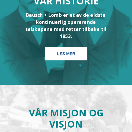
VÅR HISTORIE
Bausch + Lomb er et av de eldste
kontinuerlig opererende
selskapene med røtter tilbake til
1853.
LES MER
VÅR MISJON OG
VISJON