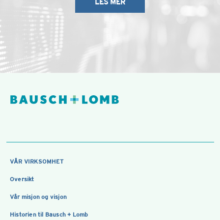
LES MER
VÅR VIRKSOMHET
Oversikt
Vår misjon og visjon
Historien til Bausch + Lomb