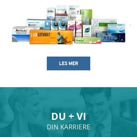
LES MER
DU + VI
DIN KARRIERE