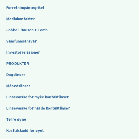
Forretningsintegritet
Mediakontakter
Jobbe i Bausch + Lomb
Samfunnsansvar
Investorrelasjoner
PRODUKTER
Dagslinser
Månedslinser
Linsevæske for myke kontaktlinser
Linsevæske for harde kontaktlinser
Tørre øyne
Kosttilskudd for øyet