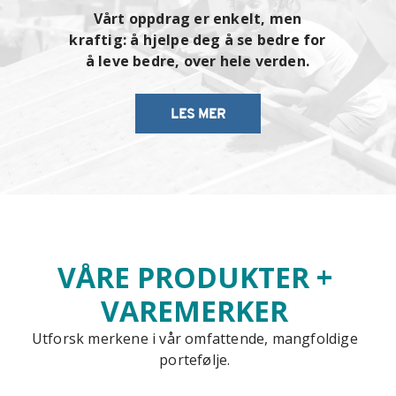
Vårt oppdrag er enkelt, men
kraftig: å hjelpe deg å se bedre for
å leve bedre, over hele verden.
LES MER
VÅRE PRODUKTER +
VAREMERKER
Utforsk merkene i vår omfattende, mangfoldige
portefølje.