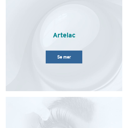
Artelac
Se mer