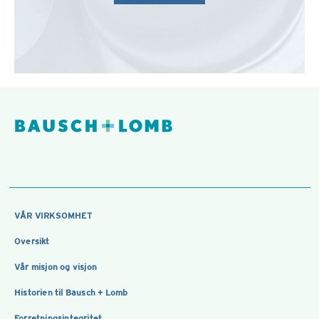
VÅR VIRKSOMHET
Oversikt
Vår misjon og visjon
Historien til Bausch + Lomb
Forretningsintegritet