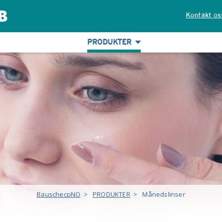
Kontakt os
PRODUKTER
BauschecpNO
>
PRODUKTER
>
Månedslinser