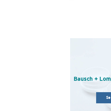
Bausch + Lo
Se