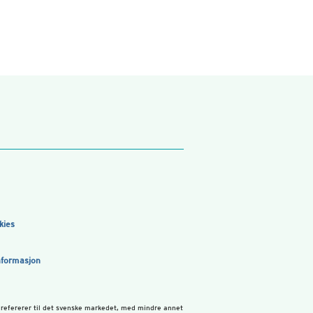
kies
nformasjon
 refererer til det svenske markedet, med mindre annet