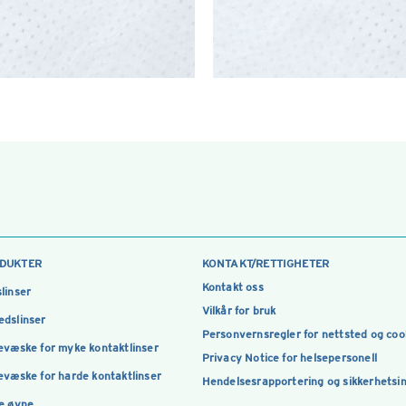
DUKTER
KONTAKT/RETTIGHETER
Kontakt oss
linser
Vilkår for bruk
dslinser
Personvernsregler for nettsted og coo
evæske for myke kontaktlinser
Privacy Notice for helsepersonell
evæske for harde kontaktlinser
Hendelsesrapportering og sikkerhetsi
e øyne