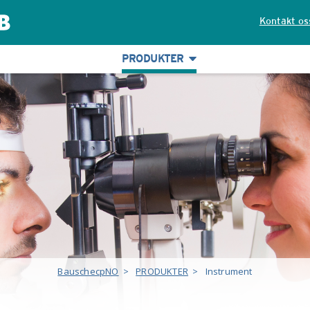
Kontakt os
PRODUKTER
BauschecpNO
>
PRODUKTER
>
Instrument